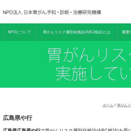
NPOについて
胃がんリスク層別化検診(ABC検診)とは
重要
ホーム
>
胃がんリ
広島県や行
広島県広島県や行
で胃がんリスク層別化検診(ABC検診)を