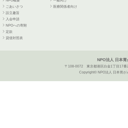
NPO概要
一般向け
ごあいさつ
医療関係者向け
設立趣旨
入会申請
NPOへの寄附
定款
貸借対照表
NPO法人 日本
〒108-0072 東京都港区白金1丁目17番2
Copyright© NPO法人 日本胃がん