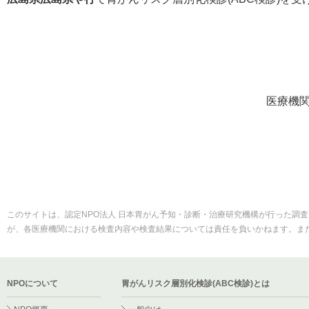
医療機
このサイトは、認定NPO法人 日本胃がん予知・診断・治療研究機構が行った調査
が、各医療機関における検査内容や検査結果については責任を負いかねます。ま
NPOについて
胃がんリスク層別化検診(ABC検診)とは