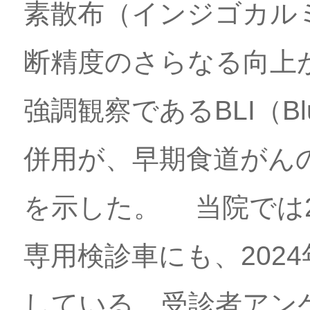
素散布（インジゴカル
断精度のさらなる向上
強調観察であるBLI（Blue
併用が、早期食道がん
を示した。 当院では2
専用検診車にも、202
している。受診者アン