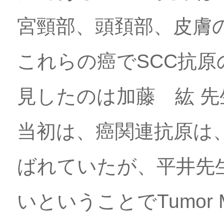
宮頸部、頭頚部、皮膚
これらの癌でSCC抗
見したのは加藤 紘 
当初は、癌関連抗原は、Tumo
ばれていたが、平井先
いということでTumor 