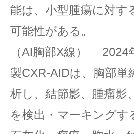
能は、小型腫瘍に対す
可能性がある。
（AI胸部X線） 20
製CXR-AIDは、胸部
析し、結節影、腫瘤影
を検出・マーキングする