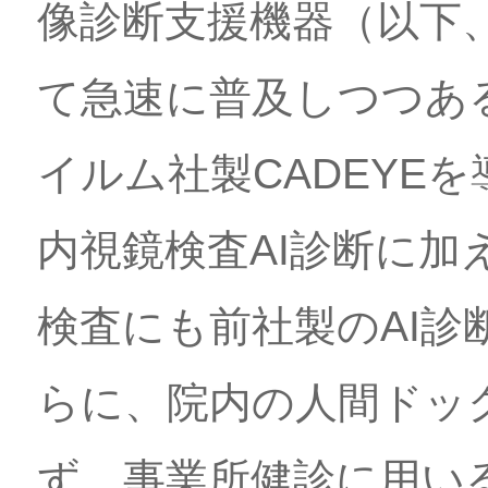
像診断支援機器（以下、
て急速に普及しつつある
イルム社製CADEYE
内視鏡検査AI診断に加
検査にも前社製のAI
らに、院内の人間ドッ
ず、事業所健診に用い