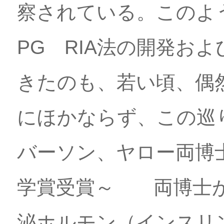
察されている。このよ
PG RIA法の開発お
きたのも、若い頃、偶
にほかならず、この巡
バーソン、ヤロー両博
学賞受賞～ 両博士が
泌ホルモン（インスリン