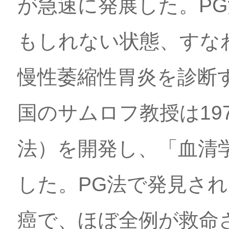
が急速に発展した。P
もしれない状態、すな
慢性萎縮性胃炎を診断
国のサムロフ教授は19
法）を開発し、「血清
した。PG法で発見さ
癌で、ほぼ全例が救命