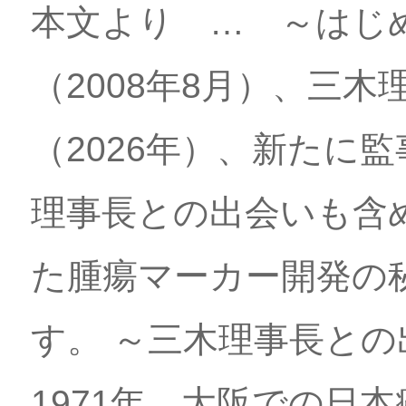
本文より … ～はじ
（2008年8月）、三
（2026年）、新たに
理事長との出会いも含
た腫瘍マーカー開発の
す。 ～三木理事長と
1971年、大阪での日