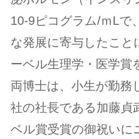
10-9ピコグラム/ｍL
な発展に寄与したことに
ーベル生理学・医学賞
両博士は、小生が勤務
社の社長である加藤貞
ベル賞受賞の御祝いに