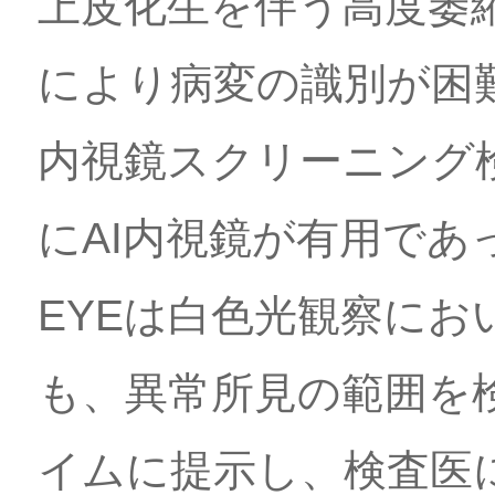
上皮化生を伴う高度萎
により病変の識別が困
内視鏡スクリーニング
にAI内視鏡が有用であ
EYEは白色光観察に
も、異常所見の範囲を
イムに提示し、検査医