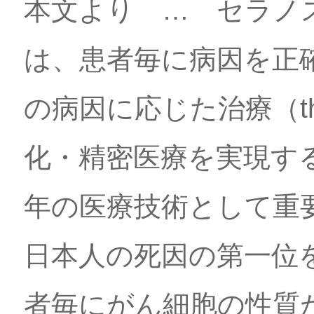
本文より … セラノスティ
は、患者毎に病因を正確に
の病因に応じた治療（th
化・精密医療を実現す
年の医療技術として重
日本人の死因の第一位
者毎にがん細胞の性質