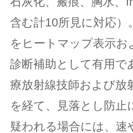
石灰化、瘢痕、胸水、fr
含む計10所見に対応
をヒートマップ表示お
診断補助として有用で
療放射線技師および放
を経て、見落とし防止
疑われる場合には、速