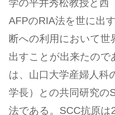
学の平井秀松教授と西
AFPのRIA法を世に
断への利用において世
出すことが出来たので
は、山口大学産婦人科
学長）との共同研究のS
法である。SCC抗原は