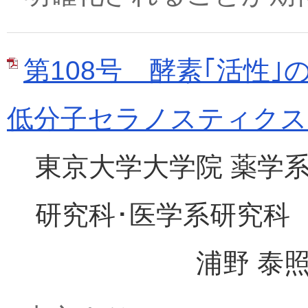
第108号 酵素｢活性
低分子セラノスティクス
東京大学大学院 薬学
研究科･医学系研究科
浦野 泰