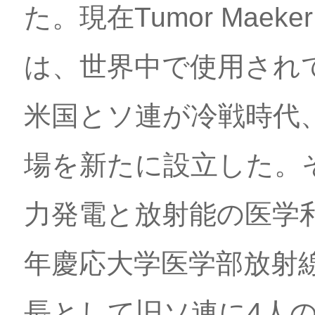
た。現在Tumor Mae
は、世界中で使用され
米国とソ連が冷戦時代
場を新たに設立した。
力発電と放射能の医学利
年慶応大学医学部放射
長として旧ソ連に4人