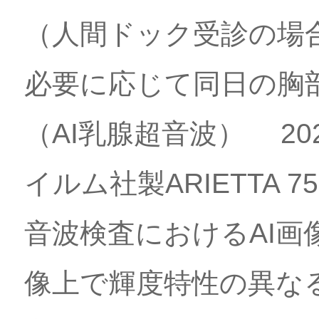
（人間ドック受診の場
必要に応じて同日の胸
（AI乳腺超音波） 2
イルム社製ARIETTA 750
音波検査におけるAI画
像上で輝度特性の異な