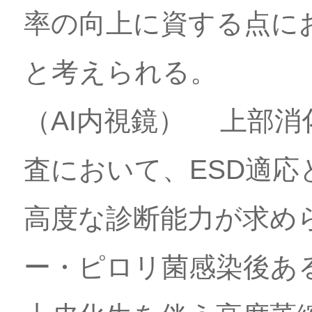
率の向上に資する点に
と考えられる。
（AI内視鏡） 上部
査において、ESD適
高度な診断能力が求め
ー・ピロリ菌感染後あ