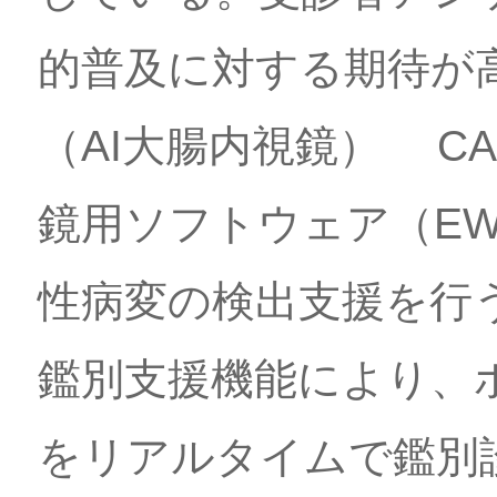
的普及に対する期待が
（AI大腸内視鏡） CA
鏡用ソフトウェア（EW1
性病変の検出支援を行う
鑑別支援機能により、
をリアルタイムで鑑別