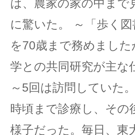
は、農家の家の中まで
に驚いた。 ～「歩く
を70歳まで務めまし
学との共同研究が主な
～5回は訪問していた。
時頃まで診療し、その
様子だった。毎日、東大