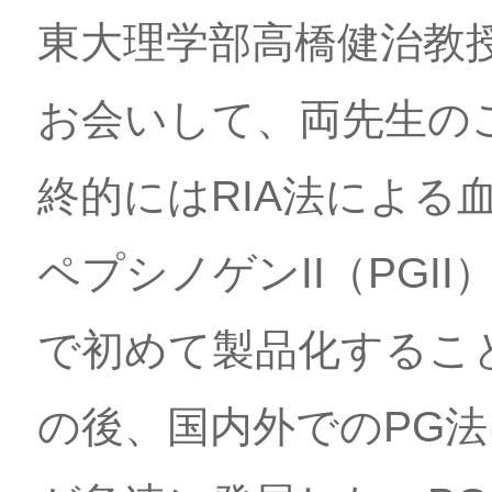
東大理学部高橋健治教
お会いして、両先生のご
終的にはRIA法による
ペプシノゲンII（PGI
で初めて製品化すること
の後、国内外でのPG