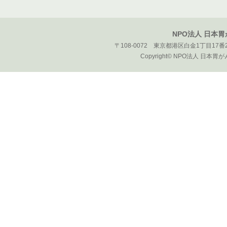
NPO法人 日本
〒108-0072 東京都港区白金1丁目17番2
Copyright© NPO法人 日本胃がん