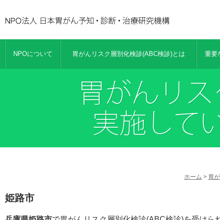
NPOについて
胃がんリスク層別化検診(ABC検診)とは
重要
ホーム
>
胃が
姫路市
兵庫県姫路市
で胃がんリスク層別化検診(ABC検診)を受け