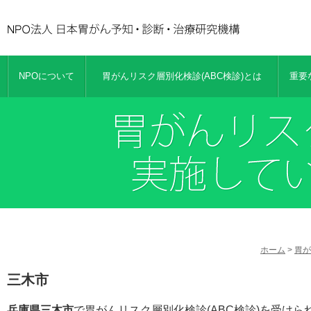
NPOについて
胃がんリスク層別化検診(ABC検診)とは
重要
ホーム
>
胃が
三木市
兵庫県三木市
で胃がんリスク層別化検診(ABC検診)を受け