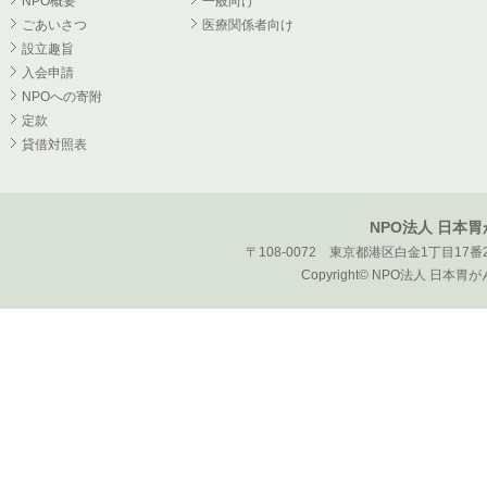
NPO概要
一般向け
ごあいさつ
医療関係者向け
設立趣旨
入会申請
NPOへの寄附
定款
貸借対照表
NPO法人 日本
〒108-0072 東京都港区白金1丁目17番2
Copyright© NPO法人 日本胃がん