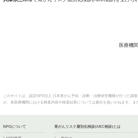
医療機
このサイトは、認定NPO法人 日本胃がん予知・診断・治療研究機構が行った調査
が、各医療機関における検査内容や検査結果については責任を負いかねます。ま
NPOについて
胃がんリスク層別化検診(ABC検診)とは