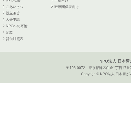
NPO概要
一般向け
ごあいさつ
医療関係者向け
設立趣旨
入会申請
NPOへの寄附
定款
貸借対照表
NPO法人 日本
〒108-0072 東京都港区白金1丁目17番2
Copyright© NPO法人 日本胃がん