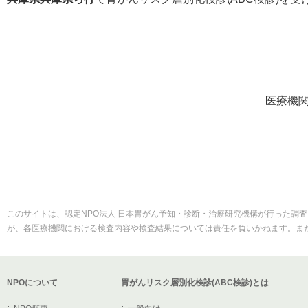
医療機
このサイトは、認定NPO法人 日本胃がん予知・診断・治療研究機構が行った調査
が、各医療機関における検査内容や検査結果については責任を負いかねます。ま
NPOについて
胃がんリスク層別化検診(ABC検診)とは