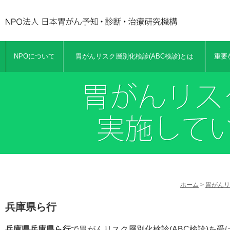
NPOについて
胃がんリスク層別化検診(ABC検診)とは
重要
ホーム
>
胃がんリ
兵庫県ら行
兵庫県兵庫県ら行
で胃がんリスク層別化検診(ABC検診)を