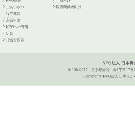
NPO概要
一般向け
ごあいさつ
医療関係者向け
設立趣旨
入会申請
NPOへの寄附
定款
貸借対照表
NPO法人 日本
〒108-0072 東京都港区白金1丁目17番2
Copyright© NPO法人 日本胃がん