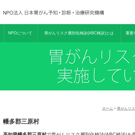
NPOについて
胃がんリスク層別化検診(ABC検診)とは
重要
ホーム
>
胃がんリス
幡多郡三原村
高知県幡多郡三原村
で胃がんリスク層別化検診(ABC検診)