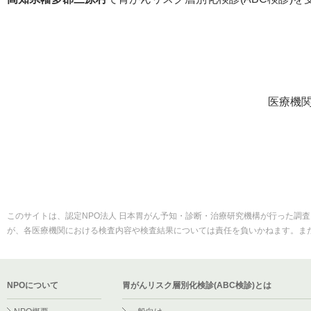
医療機
このサイトは、認定NPO法人 日本胃がん予知・診断・治療研究機構が行った調査
が、各医療機関における検査内容や検査結果については責任を負いかねます。ま
NPOについて
胃がんリスク層別化検診(ABC検診)とは