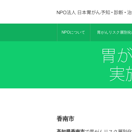
NPOについて
胃がんリスク層別化検
香南市
高知県香南市
で胃がんリスク層別化