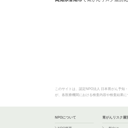
このサイトは、認定NPO法人 日本胃がん予知
が、各医療機関における検査内容や検査結果に
NPOについて
胃がんリスク層別