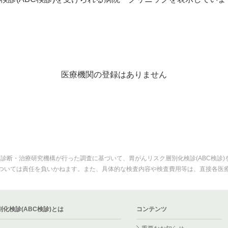
医療機関の登録はありません
・診断・治療研究機構が行った調査に基づいて、胃がんリスク層別化検診(ABC検診
ついては責任を負いかねます。また、具体的な検査内容や検査費用等は、直接各医
化検診(ABC検診)とは
コンテンツ