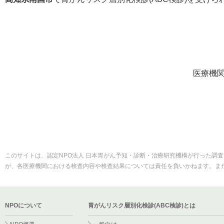
医療機
このサイトは、認定NPO法人 日本胃がん予知・診断・治療研究機構が行った調査
が、各医療機関における検査内容や検査結果については責任を負いかねます。ま
NPOについて
胃がんリスク層別化検診(ABC検診)とは