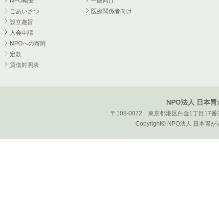
NPO概要
一般向け
ごあいさつ
医療関係者向け
設立趣旨
入会申請
NPOへの寄附
定款
貸借対照表
NPO法人 日本
〒108-0072 東京都港区白金1丁目17番2
Copyright© NPO法人 日本胃がん