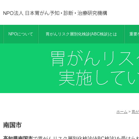
NPOについて
胃がんリスク層別化検診(ABC検診)とは
重要
ホーム
>
胃が
南国市
高知県南国市
で胃がんリスク層別化検診(ABC検診)を受け